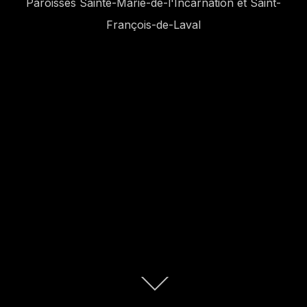
Paroisses Sainte-Marie-de-l'Incarnation et Saint-
François-de-Laval