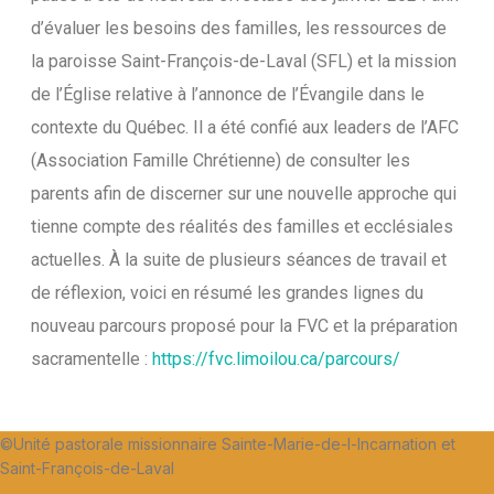
d’évaluer les besoins des familles, les ressources de
la paroisse Saint-François-de-Laval (SFL) et la mission
de l’Église relative à l’annonce de l’Évangile dans le
contexte du Québec. Il a été confié aux leaders de l’AFC
(Association Famille Chrétienne) de consulter les
parents afin de discerner sur une nouvelle approche qui
tienne compte des réalités des familles et ecclésiales
actuelles. À la suite de plusieurs séances de travail et
de réflexion, voici en résumé les grandes lignes du
nouveau parcours proposé pour la FVC et la préparation
sacramentelle :
https://fvc.limoilou.ca/parcours/
©Unité pastorale missionnaire Sainte-Marie-de-l-Incarnation et
Saint-François-de-Laval