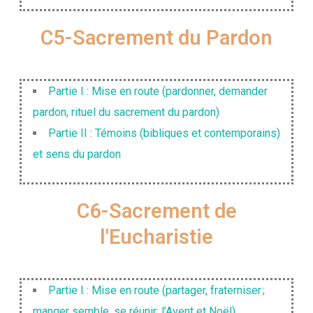
C5-Sacrement du Pardon
Partie I : Mise en route (pardonner, demander
pardon, rituel du sacrement du pardon)
Partie II : Témoins (bibliques et contemporains)
et sens du pardon
C6-Sacrement de
l'Eucharistie
Partie I : Mise en route (partager, fraterniser ;
manger semble, se réunir; l’Avent et Noël)