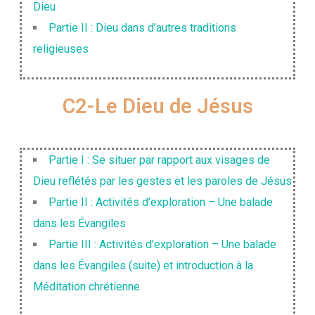
Dieu
Partie II : Dieu dans d’autres traditions
religieuses
C2-Le Dieu de Jésus
Partie I : Se situer par rapport aux visages de
Dieu reflétés par les gestes et les paroles de Jésus
Partie II : Activités d’exploration – Une balade
dans les Évangiles
Partie III : Activités d’exploration – Une balade
dans les Évangiles (suite) et introduction à la
Méditation chrétienne